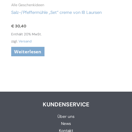
Alle Geschenkideen
Salz-/Pfeffermühle „Set“ creme von IB Laursen
€
30,40
Enthält 20% MwSt.
zzgl.
Versand
Weiterlesen
KUNDENSERVICE
Über uns
News
Kontakt