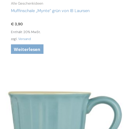
Alle Geschenkideen
Muffinschale „Mynte“ grün von IB Laursen
€
3,90
Enthält 20% MwSt.
zzgl.
Versand
Weiterlesen