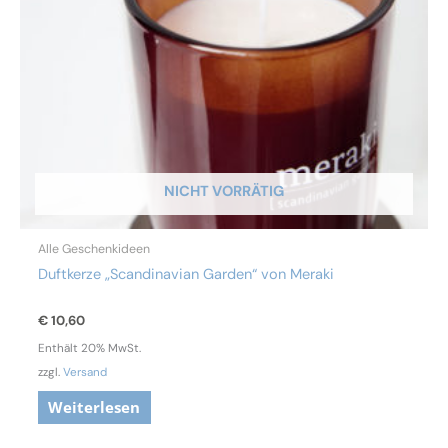
NICHT VORRÄTIG
Alle Geschenkideen
Duftkerze „Scandinavian Garden“ von Meraki
€
10,60
Enthält 20% MwSt.
zzgl.
Versand
Weiterlesen