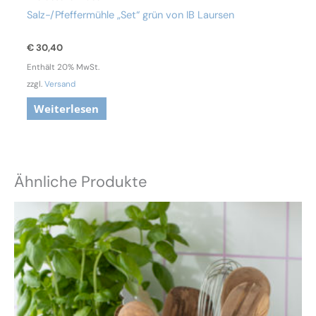
Salz-/Pfeffermühle „Set“ grün von IB Laursen
€
30,40
Enthält 20% MwSt.
zzgl.
Versand
Weiterlesen
Ähnliche Produkte