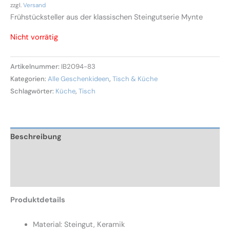
zzgl.
Versand
Frühstücksteller aus der klassischen Steingutserie Mynte
Nicht vorrätig
Artikelnummer:
IB2094-83
Kategorien:
Alle Geschenkideen
,
Tisch & Küche
Schlagwörter:
Küche
,
Tisch
Beschreibung
Zusätzliche Informationen
Rezensionen (0)
Produktdetails
Material: Steingut, Keramik