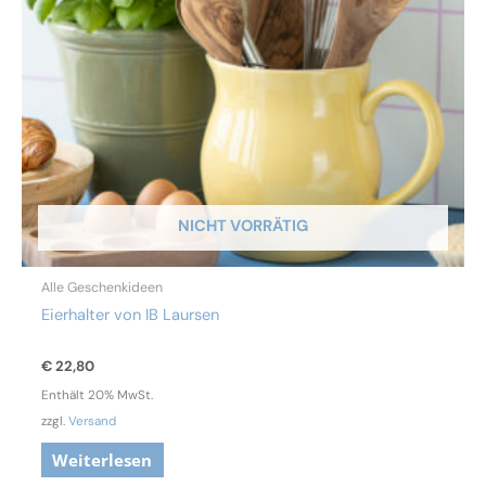
NICHT VORRÄTIG
Alle Geschenkideen
Eierhalter von IB Laursen
€
22,80
Enthält 20% MwSt.
zzgl.
Versand
Weiterlesen