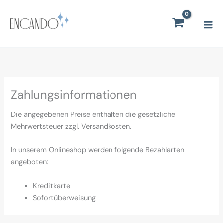
Zum
Mai
Inhalt
Men
springen
Zahlungsinformationen
Die angegebenen Preise enthalten die gesetzliche
Mehrwertsteuer zzgl. Versandkosten.
In unserem Onlineshop werden folgende Bezahlarten
angeboten:
Kreditkarte
Sofortüberweisung