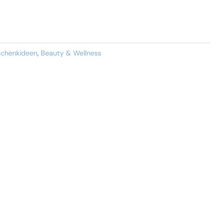
schenkideen
,
Beauty & Wellness