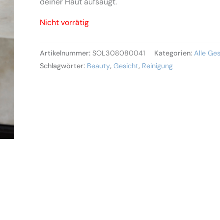
deiner Haut aufsaugt.
Nicht vorrätig
Artikelnummer:
SOL308080041
Kategorien:
Alle Ge
Schlagwörter:
Beauty
,
Gesicht
,
Reinigung