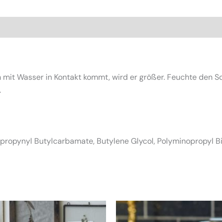
nen (0)
it Wasser in Kontakt kommt, wird er größer. Feuchte den Sc
.
propynyl Butylcarbamate, Butylene Glycol, Polyminopropyl B