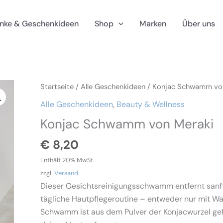
nke & Geschenkideen
Shop
Marken
Über uns
Startseite
/
Alle Geschenkideen
/ Konjac Schwamm von
Alle Geschenkideen
,
Beauty & Wellness
Konjac Schwamm von Meraki
€
8,20
Enthält 20% MwSt.
zzgl.
Versand
Dieser Gesichtsreinigungsschwamm entfernt sanft
tägliche Hautpflegeroutine – entweder nur mit Wa
Schwamm ist aus dem Pulver der Konjacwurzel gefe