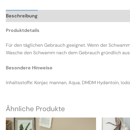
Beschreibung
Zusätzliche Informationen
Rezensio
Produktdetails
Für den täglichen Gebrauch geeignet. Wenn der Schwamm m
Wasche den Schwamm nach dem Gebrauch gründlich aus
Besondere Hinweise
Inhaltsstoffe: Konjac mannan, Aqua, DMDM Hydantoin, Iodo
Ähnliche Produkte