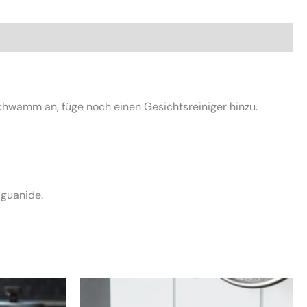
hwamm an, füge noch einen Gesichtsreiniger hinzu.
iguanide.