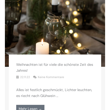
Weihnachten ist für viele die schönste Zeit des
Jahres!
22.11.22
Keine Kommentare
Alles ist festlich geschmückt, Lichter leuchten,
es riecht nach Glühwein …
Mehr Lesen →