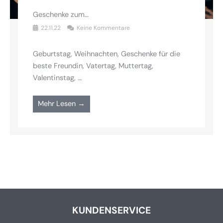
Geschenke zum…
22.11.22
Keine Kommentare
Geburtstag, Weihnachten, Geschenke für die
beste Freundin, Vatertag, Muttertag,
Valentinstag, …
Mehr Lesen →
KUNDENSERVICE