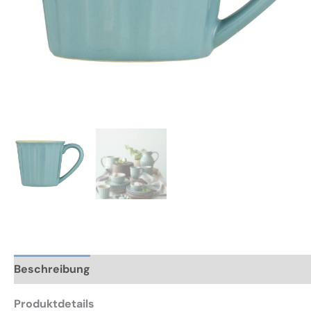
Beschreibung
Zusätzliche Informationen
Rezensio
Produktdetails