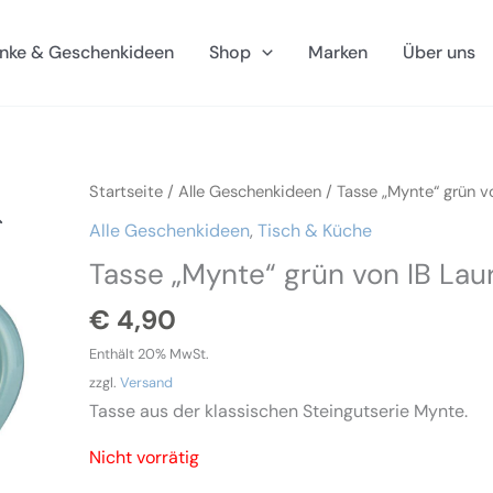
nke & Geschenkideen
Shop
Marken
Über uns
Startseite
/
Alle Geschenkideen
/ Tasse „Mynte“ grün v
Alle Geschenkideen
,
Tisch & Küche
Tasse „Mynte“ grün von IB Lau
€
4,90
Enthält 20% MwSt.
zzgl.
Versand
Tasse aus der klassischen Steingutserie Mynte.
Nicht vorrätig