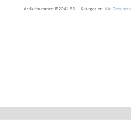
Artikelnummer:
IB2041-83
Kategorien:
Alle Geschen
nen (0)