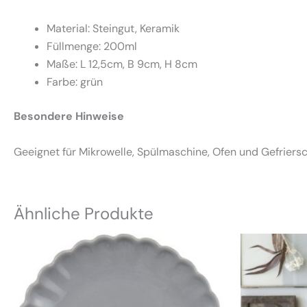
Material: Steingut, Keramik
Füllmenge: 200ml
Maße: L 12,5cm, B 9cm, H 8cm
Farbe: grün
Besondere Hinweise
Geeignet für Mikrowelle, Spülmaschine, Ofen und Gefriersc
Ähnliche Produkte