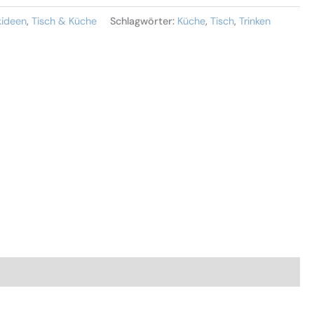
kideen
,
Tisch & Küche
Schlagwörter:
Küche
,
Tisch
,
Trinken