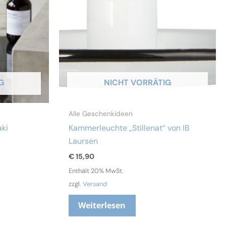
G
NICHT VORRÄTIG
Alle Geschenkideen
ki
Kammerleuchte „Stillenat“ von IB
Laursen
€
15,90
Enthält 20% MwSt.
zzgl.
Versand
Weiterlesen