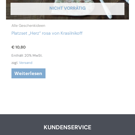
NICHT VORRÄTIG
Alle Geschenkideen
Platzset „Herz“ rosa von Krasilnikoff
€
10,80
Enthält 20% MwSt.
zzgl.
Versand
Weiterlesen
KUNDENSERVICE