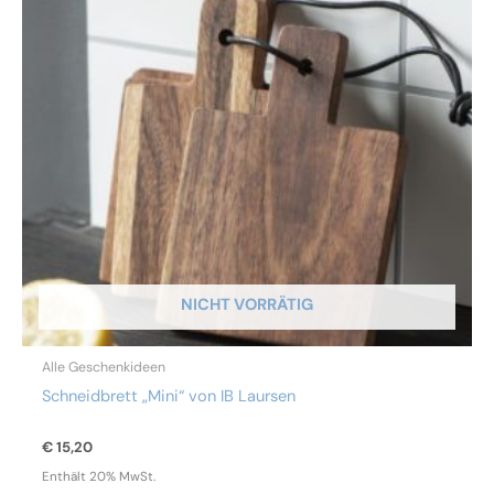
NICHT VORRÄTIG
Alle Geschenkideen
Schneidbrett „Mini“ von IB Laursen
€
15,20
Enthält 20% MwSt.