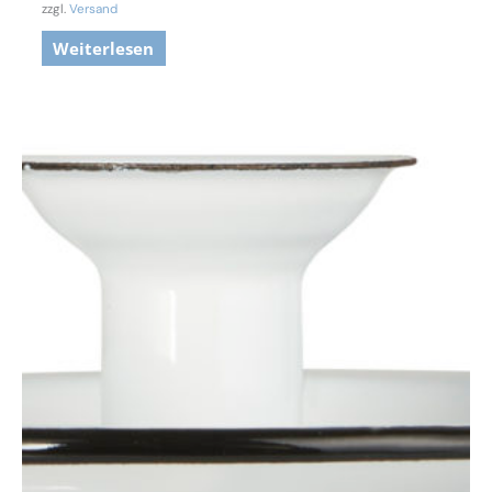
zzgl.
Versand
Weiterlesen