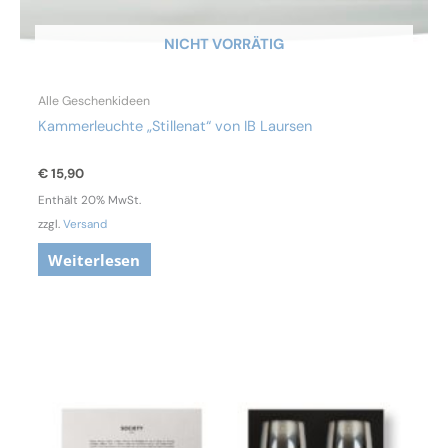
NICHT VORRÄTIG
Alle Geschenkideen
Kammerleuchte „Stillenat“ von IB Laursen
€
15,90
Enthält 20% MwSt.
zzgl.
Versand
Weiterlesen