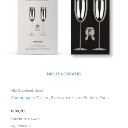
NICHT VORRÄTIG
Alle Geschenkideen
Champagner Gläser „Everywhere“ von Society Paris
€
83,70
Enthält 20% MwSt.
zzgl.
Versand