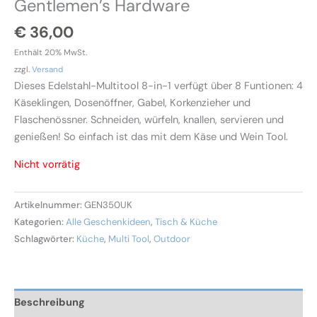
Gentlemen’s Hardware
€
36,00
Enthält 20% MwSt.
zzgl.
Versand
Dieses Edelstahl-Multitool 8-in-1 verfügt über 8 Funtionen: 4
Käseklingen, Dosenöffner, Gabel, Korkenzieher und
Flaschenössner. Schneiden, würfeln, knallen, servieren und
genießen! So einfach ist das mit dem Käse und Wein Tool.
Nicht vorrätig
Artikelnummer:
GEN350UK
Kategorien:
Alle Geschenkideen
,
Tisch & Küche
Schlagwörter:
Küche
,
Multi Tool
,
Outdoor
Beschreibung