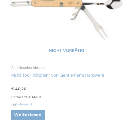
NICHT VORRÄTIG
Alle Geschenkideen
Multi Tool „Kitchen“ von Gentlemen’s Hardware
€
40,20
Enthält 20% MwSt.
zzgl.
Versand
Weiterlesen