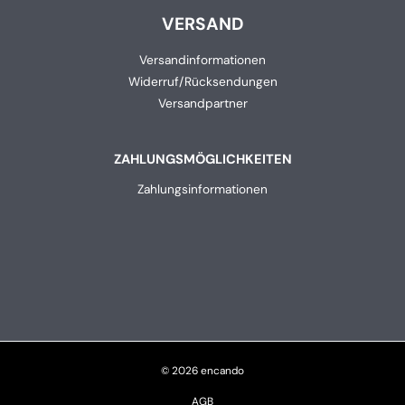
VERSAND
Versandinformationen
Widerruf/Rücksendungen
Versandpartner
ZAHLUNGSMÖGLICHKEITEN
Zahlungsinformationen
© 2026 encando
AGB