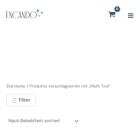
Zum
Mai
Inhalt
Men
springen
Startseite
/ Produkte verschlagwortet mit „Multi Tool“
Filter