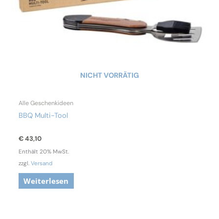
NICHT VORRÄTIG
Alle Geschenkideen
BBQ Multi-Tool
€
43,10
Enthält 20% MwSt.
zzgl.
Versand
Weiterlesen