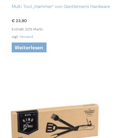
Multi Tool „Hammer“ von Gentlemen’s Hardware
€
23,90
Enthält 20% MwSt.
zzgl.
Versand
Weiterlesen