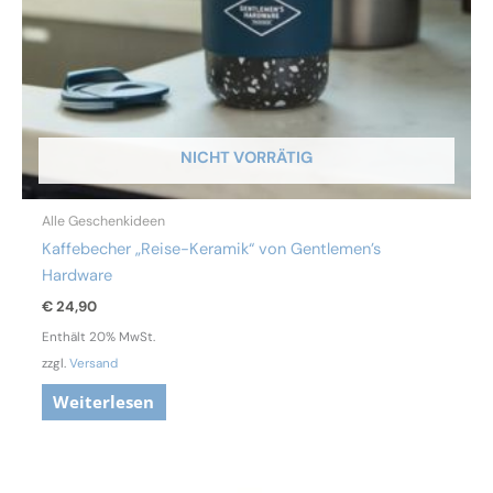
NICHT VORRÄTIG
Alle Geschenkideen
Kaffebecher „Reise-Keramik“ von Gentlemen’s
Hardware
€
24,90
Enthält 20% MwSt.
zzgl.
Versand
Weiterlesen