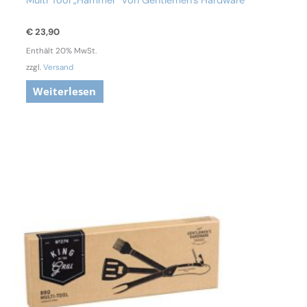
Multi Tool „Hammer“ von Gentlemen’s Hardware
€
23,90
Enthält 20% MwSt.
zzgl.
Versand
Weiterlesen