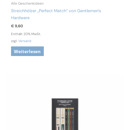
Alle Geschenkideen
Streichhölzer „Perfect Match“ von Gentlemen’s
Hardware
€
9,60
Enthält 20% MwSt.
zzgl.
Versand
Weiterlesen