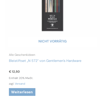
NICHT VORRÄTIG
Alle Geschenkideen
Bleistiftset „N 572“ von Gentlemen’s Hardware
€
12,50
Enthält 20% MwSt.
zzgl.
Versand
Weiterlesen