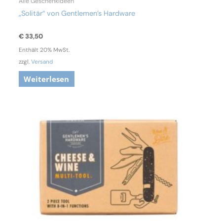
Alle Geschenkideen
„Solitär“ von Gentlemen’s Hardware
€
33,50
Enthält 20% MwSt.
zzgl.
Versand
Weiterlesen