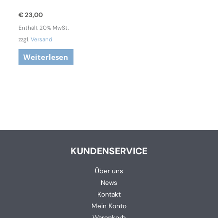
€
23,00
Enthält 20% MwSt.
zzgl.
Versand
Weiterlesen
KUNDENSERVICE
Über uns
News
Kontakt
Mein Konto
Warenkorb