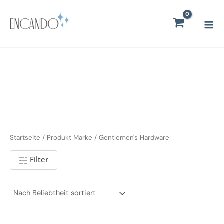
Zum
Mai
Inhalt
Men
springen
Startseite
/ Produkt Marke / Gentlemen's Hardware
Filter