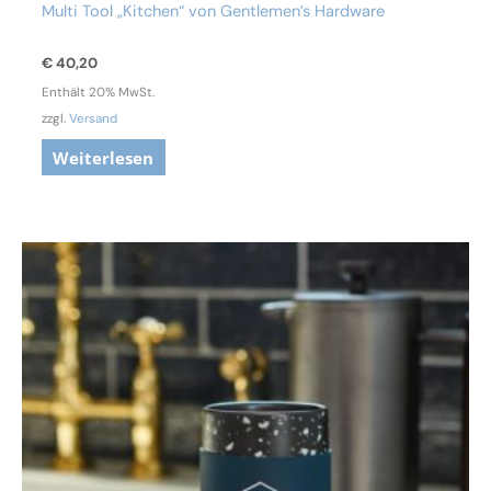
Multi Tool „Kitchen“ von Gentlemen’s Hardware
€
40,20
Enthält 20% MwSt.
zzgl.
Versand
Weiterlesen