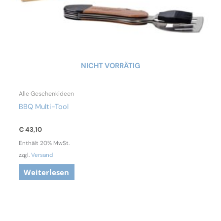
NICHT VORRÄTIG
Alle Geschenkideen
BBQ Multi-Tool
€
43,10
Enthält 20% MwSt.
zzgl.
Versand
Weiterlesen