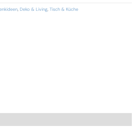
enkideen
,
Deko & Living
,
Tisch & Küche