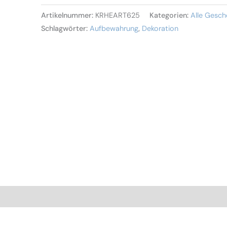
Artikelnummer:
KRHEART625
Kategorien:
Alle Gesch
Schlagwörter:
Aufbewahrung
,
Dekoration
nen (0)