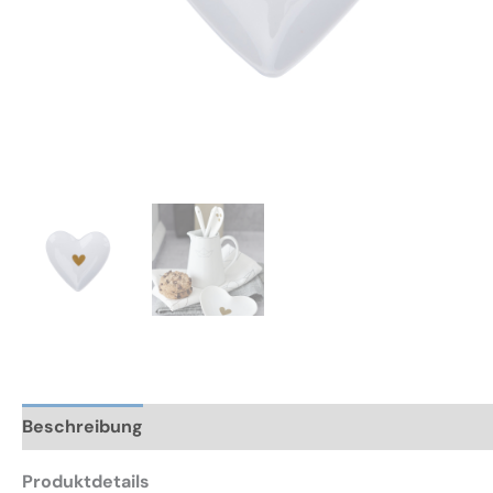
Beschreibung
Zusätzliche Informationen
Rezensio
Produktdetails