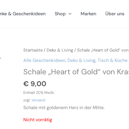
nke & Geschenkideen
Shop
Marken
Über uns
Startseite
/
Deko & Living
/ Schale „Heart of Gold“ von 
Alle Geschenkideen
,
Deko & Living
,
Tisch & Küche
Schale „Heart of Gold“ von Kras
€
9,00
Enthält 20% MwSt.
zzgl.
Versand
Schale mit goldenem Herz in der Mitte.
Nicht vorrätig