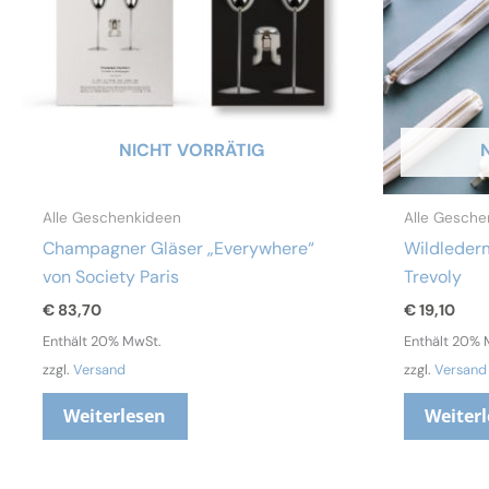
NICHT VORRÄTIG
Alle Geschenkideen
Alle Gesche
Champagner Gläser „Everywhere“
Wildleder
von Society Paris
Trevoly
€
83,70
€
19,10
Enthält 20% MwSt.
Enthält 20% 
zzgl.
Versand
zzgl.
Versand
Weiterlesen
Weiter