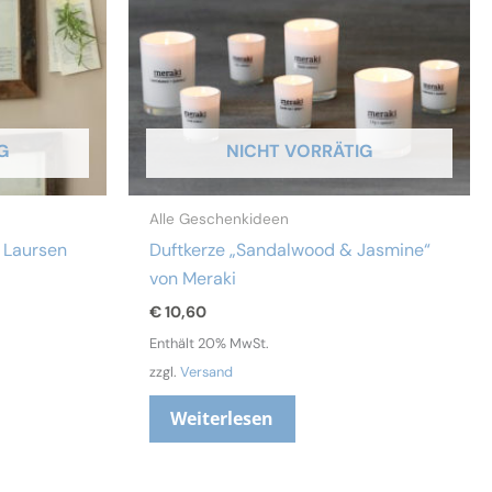
G
NICHT VORRÄTIG
Alle Geschenkideen
 Laursen
Duftkerze „Sandalwood & Jasmine“
von Meraki
€
10,60
Enthält 20% MwSt.
zzgl.
Versand
Weiterlesen