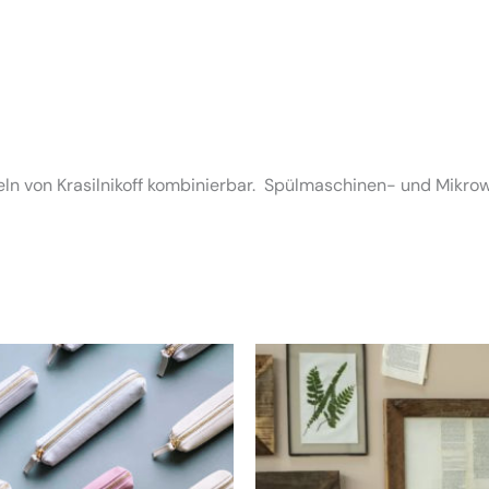
tikeln von Krasilnikoff kombinierbar. Spülmaschinen- und Mik