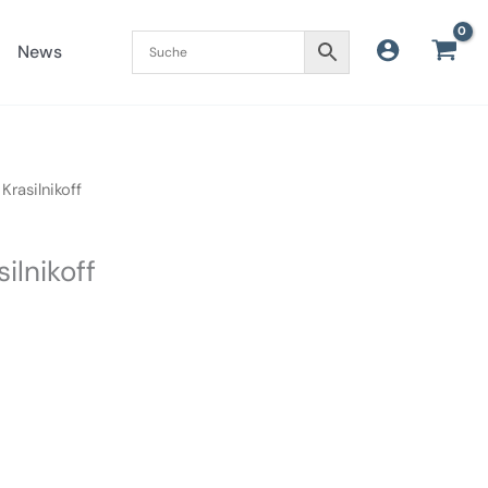
News
Krasilnikoff
ilnikoff