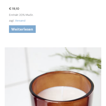
€
19,10
Enthält 20% MwSt.
zzgl.
Versand
Weiterlesen