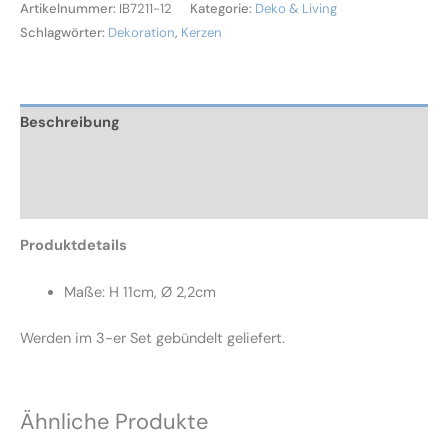
Artikelnummer:
IB7211-12
Kategorie:
Deko & Living
Schlagwörter:
Dekoration
,
Kerzen
Beschreibung
Zusätzliche Informationen
Rezensionen (0)
Produktdetails
Maße: H 11cm, Ø 2,2cm
Werden im 3-er Set gebündelt geliefert.
Ähnliche Produkte