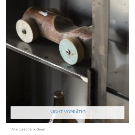
NICHT VORRÄTIG
Alle Geschenkideen