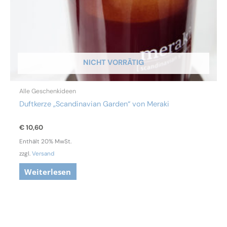
NICHT VORRÄTIG
Alle Geschenkideen
Duftkerze „Scandinavian Garden“ von Meraki
€
10,60
Enthält 20% MwSt.
zzgl.
Versand
Weiterlesen