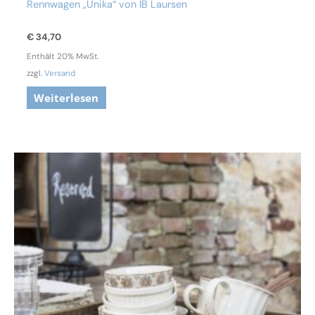
Rennwagen „Unika“ von IB Laursen
€
34,70
Enthält 20% MwSt.
zzgl.
Versand
Weiterlesen