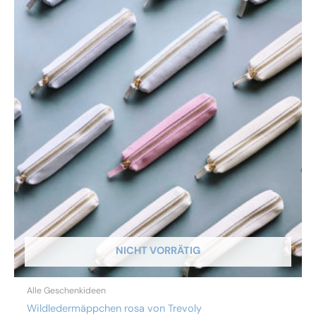
NICHT VORRÄTIG
Alle Geschenkideen
Wildledermäppchen rosa von Trevoly