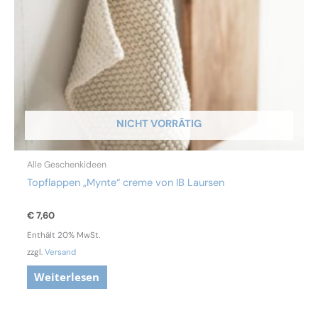
NICHT VORRÄTIG
Alle Geschenkideen
Topflappen „Mynte“ creme von IB Laursen
€
7,60
Enthält 20% MwSt.
zzgl.
Versand
Weiterlesen