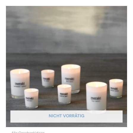
NICHT VORRÄTIG
Alle Geschenkideen