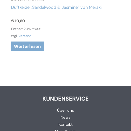
Duftkerze „Sandalwood & Jasmine“ von Meraki
€
10,60
Enthält 20% MwSt.
zzgl.
Versand
Weiterlesen
KUNDENSERVICE
Über uns
News
Kontakt