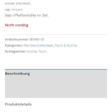
Enthält 20% MwSt.
zzgl.
Versand
Salz-/Pfeffermühle im Set.
Nicht vorrätig
Artikelnummer:
IB1740-01
Kategorien:
Alle Geschenkideen
,
Tisch & Küche
Schlagwörter:
Küche
,
Tisch
Beschreibung
Zusätzliche Informationen
Rezensionen (0)
Produktdetails