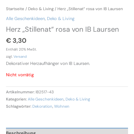
Startseite
/
Deko & Living
/ Herz „Stillenat“ rosa von IB Laursen
Alle Geschenkideen
,
Deko & Living
Herz „Stillenat“ rosa von IB Laursen
€
3,30
Enthält 20% MwSt.
zzgl.
Versand
Dekorativer Herzaufhänger von IB Laursen.
Nicht vorrätig
Artikelnummer:
IB2517-43
Kategorien:
Alle Geschenkideen
,
Deko & Living
Schlagwörter:
Dekoration
,
Wohnen
Beschreibung