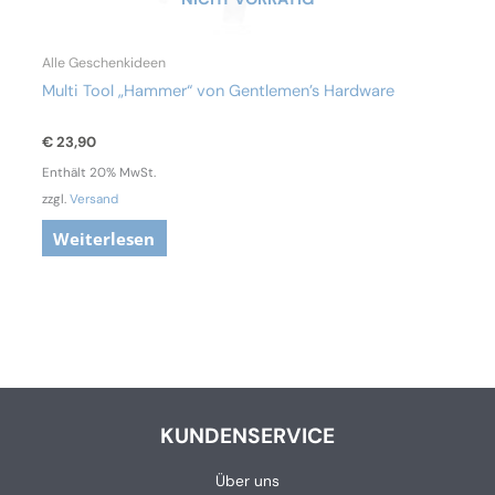
Alle Geschenkideen
Multi Tool „Hammer“ von Gentlemen’s Hardware
€
23,90
Enthält 20% MwSt.
zzgl.
Versand
Weiterlesen
KUNDENSERVICE
Über uns