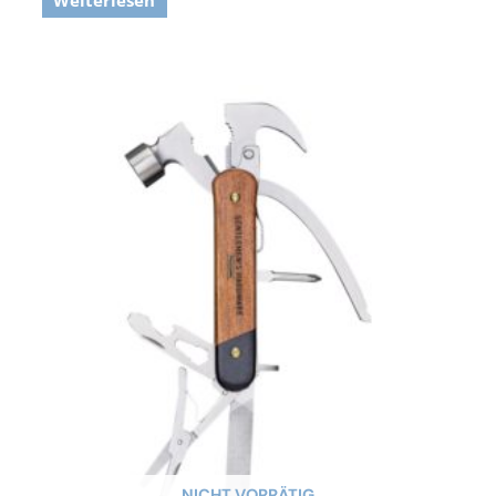
NICHT VORRÄTIG