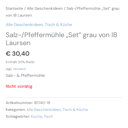
Startseite
/
Alle Geschenkideen
/ Salz-/Pfeffermühle „Set“ grau
von IB Laursen
Alle Geschenkideen
,
Tisch & Küche
Salz-/Pfeffermühle „Set“ grau von IB
Laursen
€
30,40
Enthält 20% MwSt.
zzgl.
Versand
Salz- & Pfeffermühle
Nicht vorrätig
Artikelnummer:
IB1740-18
Kategorien:
Alle Geschenkideen
,
Tisch & Küche
Schlagwörter:
Küche
,
Tisch