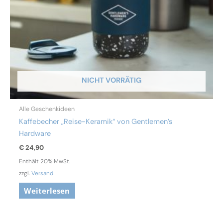
NICHT VORRÄTIG
Alle Geschenkideen
Kaffebecher „Reise-Keramik“ von Gentlemen’s
Hardware
€
24,90
Enthält 20% MwSt.
zzgl.
Versand
Weiterlesen