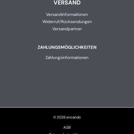
VERSAND
Versandinformationen
Widerruf/Rücksendungen
Versandpartner
ZAHLUNGSMÖGLICHKEITEN
Zahlungsinformationen
© 2026 encando
AGB