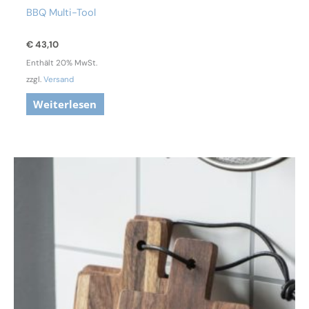
BBQ Multi-Tool
€
43,10
Enthält 20% MwSt.
zzgl.
Versand
Weiterlesen