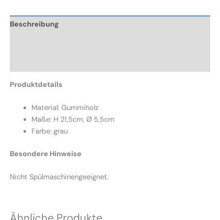
Beschreibung
Zusätzliche Informationen
Rezensionen (0)
Produktdetails
Material: Gummiholz
Maße: H 21,5cm, Ø 5,5cm
Farbe: grau
Besondere Hinweise
Nicht Spülmaschinengeeignet.
Ähnliche Produkte