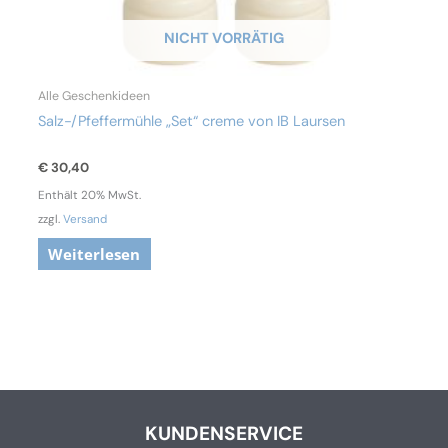
NICHT VORRÄTIG
Alle Geschenkideen
Salz-/Pfeffermühle „Set“ creme von IB Laursen
€
30,40
Enthält 20% MwSt.
zzgl.
Versand
Weiterlesen
KUNDENSERVICE