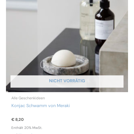
NICHT VORRÄTIG
Alle Geschenkideen
Konjac Schwamm von Meraki
€
8,20
Enthält 20% MwSt.