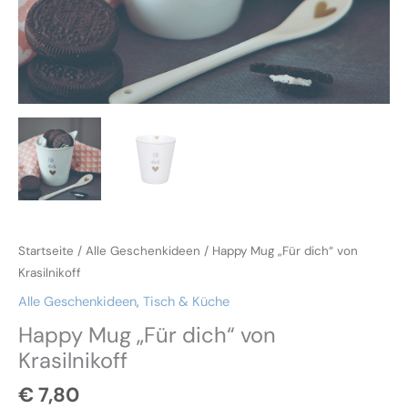
Startseite
/
Alle Geschenkideen
/ Happy Mug „Für dich“ von
Krasilnikoff
Alle Geschenkideen
,
Tisch & Küche
Happy Mug „Für dich“ von
Krasilnikoff
€
7,80