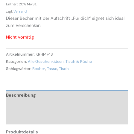
Enthält 20% MwSt.
zzgl.
Versand
Dieser Becher mit der Aufschrift „Für dich“ eignet sich ideal
zum Verschenken.
Nicht vorrätig
Artikelnummer:
KRHM743
Kategorien:
Alle Geschenkideen
,
Tisch & Küche
Schlagwörter:
Becher
,
Tasse
,
Tisch
Beschreibung
Zusätzliche Informationen
Rezensionen (0)
Produktdetails