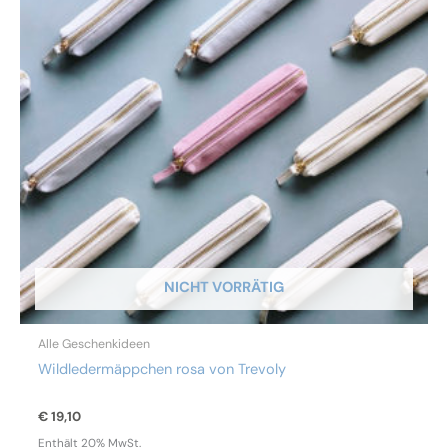
NICHT VORRÄTIG
Alle Geschenkideen
Wildledermäppchen rosa von Trevoly
€
19,10
Enthält 20% MwSt.