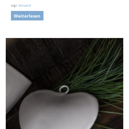
zzgl.
Versand
Weiterlesen