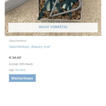
NICHT VORRÄTIG
Geschenkset
Geschenkset „Beauty one“
€
34,40
Enthält 20% MwSt.
zzgl.
Versand
Weiterlesen