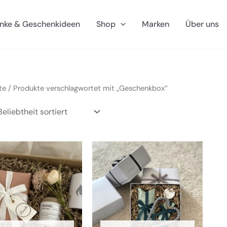
nke & Geschenkideen
Shop
Marken
Über uns
te
/ Produkte verschlagwortet mit „Geschenkbox“