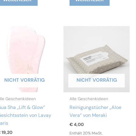
NICHT VORRÄTIG
NICHT VORRÄTIG
lle Geschenkideen
Alle Geschenkideen
ua Sha „Lift & Glow“
Reinigungstücher „Aloe
esichtsstein von Lavay
Vera“ von Meraki
aris
€
4,00
€
19,20
Enthält 20% MwSt.