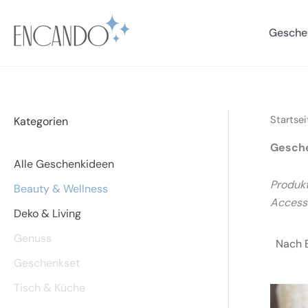
Zum
Inhalt
Gesche
springen
Startsei
Kategorien
Gesche
Alle Geschenkideen
Produkt
Beauty & Wellness
Accesso
Deko & Living
Genuss
Geschenkset
Tisch & Küche