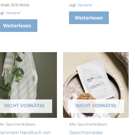
nthält 20% MwSt.
zzgl.
Versand
zgl.
Versand
Weiterlesen
Weiterlesen
NICHT VORRÄTIG
NICHT VORRÄTIG
lle Geschenkideen
Alle Geschenkideen
Hammam Handtuch von
Gesichtsmaske