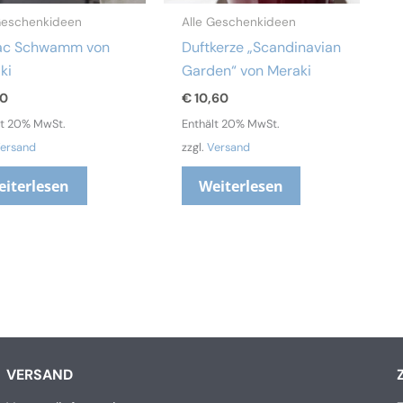
Geschenkideen
Alle Geschenkideen
ac Schwamm von
Duftkerze „Scandinavian
ki
Garden“ von Meraki
20
€
10,60
lt 20% MwSt.
Enthält 20% MwSt.
ersand
zzgl.
Versand
eiterlesen
Weiterlesen
VERSAND