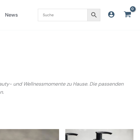
News
 Beauty- und Wellnessmomente zu Hause.
Die passenden
n.