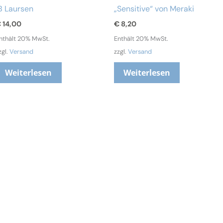
B Laursen
„Sensitive“ von Meraki
€
14,00
€
8,20
nthält 20% MwSt.
Enthält 20% MwSt.
zgl.
Versand
zzgl.
Versand
Weiterlesen
Weiterlesen