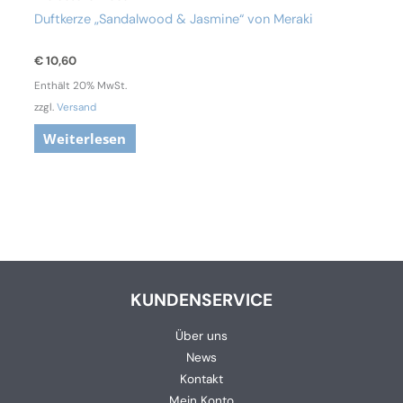
Duftkerze „Sandalwood & Jasmine“ von Meraki
€
10,60
Enthält 20% MwSt.
zzgl.
Versand
Weiterlesen
KUNDENSERVICE
Über uns
News
Kontakt
Mein Konto