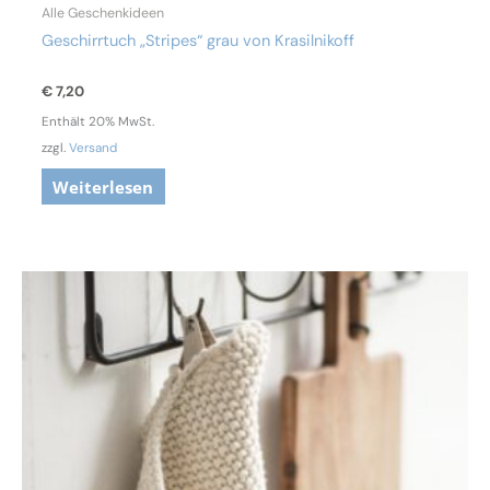
Alle Geschenkideen
Geschirrtuch „Stripes“ grau von Krasilnikoff
€
7,20
Enthält 20% MwSt.
zzgl.
Versand
Weiterlesen