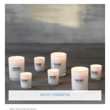
NICHT VORRÄTIG
Alle Geschenkideen