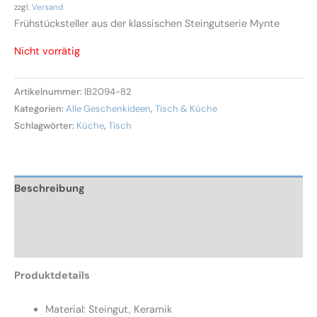
zzgl.
Versand
Frühstücksteller aus der klassischen Steingutserie Mynte
Nicht vorrätig
Artikelnummer:
IB2094-82
Kategorien:
Alle Geschenkideen
,
Tisch & Küche
Schlagwörter:
Küche
,
Tisch
Beschreibung
Zusätzliche Informationen
Rezensionen (0)
Produktdetails
Material: Steingut, Keramik