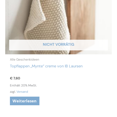
NICHT VORRÄTIG
Alle Geschenkideen
Topflappen „Mynte“ creme von IB Laursen
€
7,60
Enthält 20% MwSt.
zzgl.
Versand
Weiterlesen