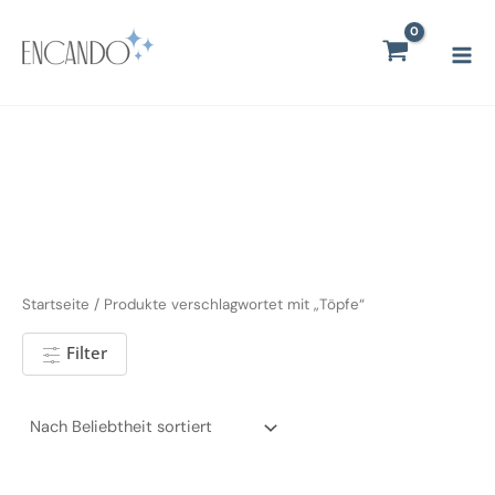
Zum
Mai
Inhalt
Men
springen
Startseite
/ Produkte verschlagwortet mit „Töpfe“
Filter