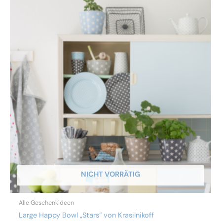
NICHT VORRÄTIG
Alle Geschenkideen
Large Happy Bowl „Stars“ von Krasilnikoff