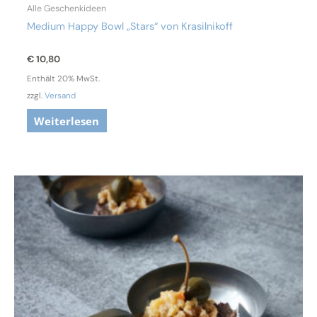
Alle Geschenkideen
Medium Happy Bowl „Stars“ von Krasilnikoff
€
10,80
Enthält 20% MwSt.
zzgl.
Versand
Weiterlesen