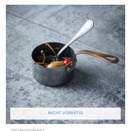
NICHT VORRÄTIG
Alle Geschenkideen