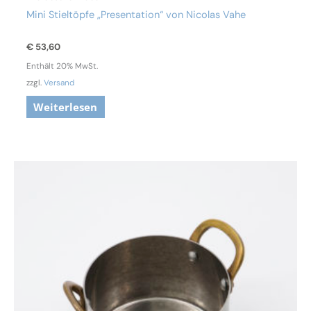
Mini Stieltöpfe „Presentation“ von Nicolas Vahe
€
53,60
Enthält 20% MwSt.
zzgl.
Versand
Weiterlesen