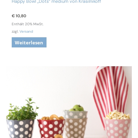
Happy Bowl „Dots“ medium von Krasilnikoff
€
10,80
Enthält 20% MwSt.
zzgl.
Versand
Weiterlesen