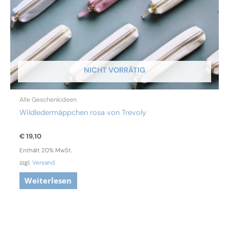
NICHT VORRÄTIG
Alle Geschenkideen
Wildledermäppchen rosa von Trevoly
€
19,10
Enthält 20% MwSt.
zzgl.
Versand
Weiterlesen