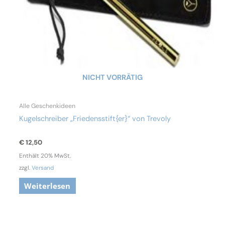
NICHT VORRÄTIG
Alle Geschenkideen
Kugelschreiber „Friedensstift{er}“ von Trevoly
€
12,50
Enthält 20% MwSt.
zzgl.
Versand
Weiterlesen