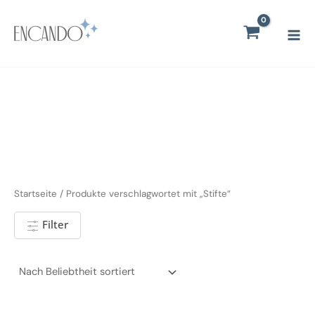
Zum
Mai
Inhalt
Men
springen
Startseite
/ Produkte verschlagwortet mit „Stifte“
Filter