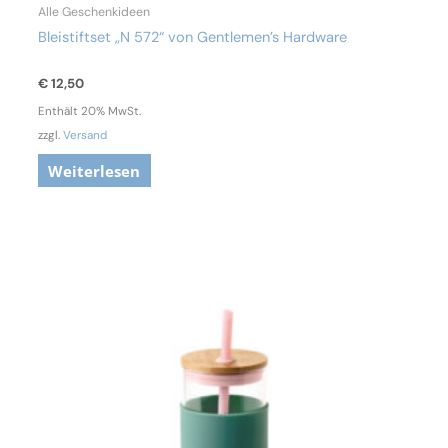
Alle Geschenkideen
Bleistiftset „N 572“ von Gentlemen’s Hardware
€
12,50
Enthält 20% MwSt.
zzgl.
Versand
Weiterlesen