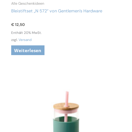
Alle Geschenkideen
Bleistiftset „N 572“ von Gentlemen’s Hardware
€
12,50
Enthält 20% MwSt.
zzgl.
Versand
Weiterlesen