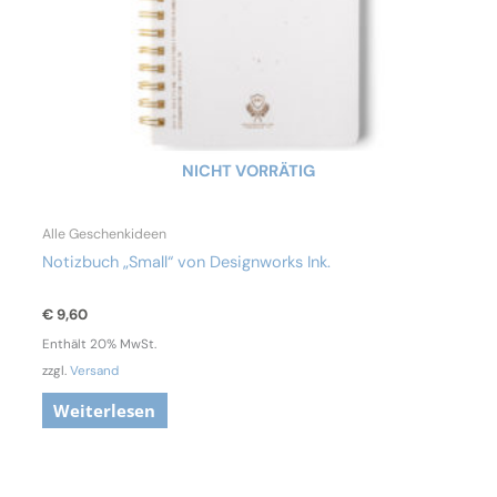
NICHT VORRÄTIG
Alle Geschenkideen
Notizbuch „Small“ von Designworks Ink.
€
9,60
Enthält 20% MwSt.
zzgl.
Versand
Weiterlesen