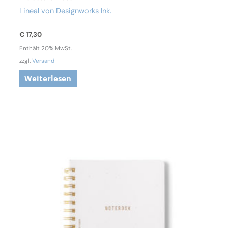
Lineal von Designworks Ink.
€
17,30
Enthält 20% MwSt.
zzgl.
Versand
Weiterlesen