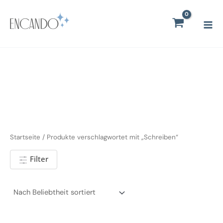
Zum
Mai
Inhalt
Men
springen
Startseite
/ Produkte verschlagwortet mit „Schreiben“
Filter