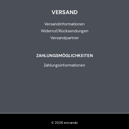
VERSAND
Versandinformationen
Widerruf/Rücksendungen
Versandpartner
ZAHLUNGSMÖGLICHKEITEN
Zahlungsinformationen
© 2026 encando