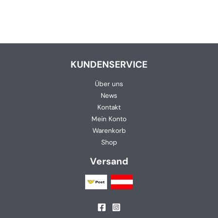
KUNDENSERVICE
Über uns
News
Kontakt
Mein Konto
Warenkorb
Shop
Versand