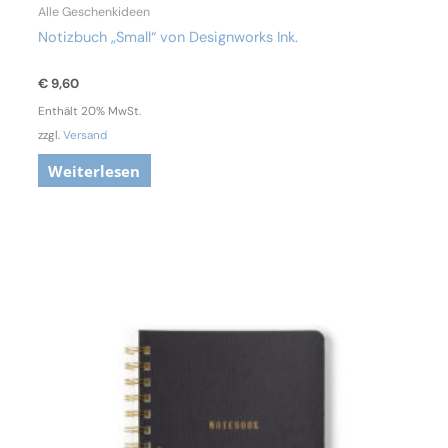
Alle Geschenkideen
Notizbuch „Small“ von Designworks Ink.
€
9,60
Enthält 20% MwSt.
zzgl.
Versand
Weiterlesen