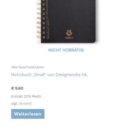
NICHT VORRÄTIG
Alle Geschenkideen
Notizbuch „Small“ von Designworks Ink.
€
9,60
Enthält 20% MwSt.
zzgl.
Versand
Weiterlesen