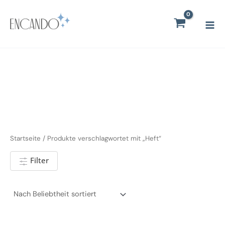
Zum
Mai
Inhalt
Men
springen
Startseite
/ Produkte verschlagwortet mit „Heft“
Filter