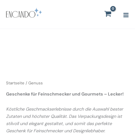
Zum
Mai
Inhalt
Men
springen
Startseite
/ Genuss
Geschenke für Feinschmecker und Gourmets – Lecker!
Köstliche Geschmackserlebnisse durch die Auswahl bester
Zutaten und höchster Qualität. Das Verpackungsdesign ist
stilvoll und elegant gestaltet, und somit das perfekte
Geschenk für Feinschmecker und Designliebhaber.