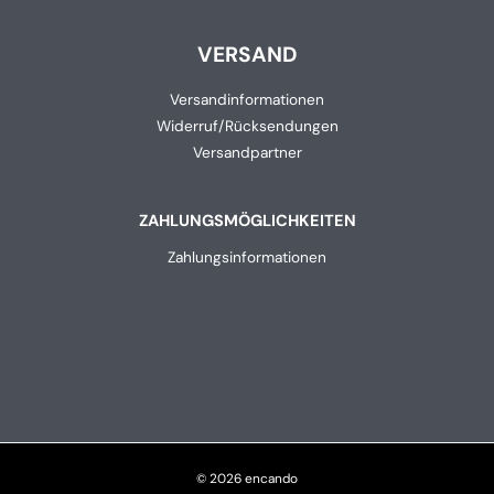
VERSAND
Versandinformationen
Widerruf/Rücksendungen
Versandpartner
ZAHLUNGSMÖGLICHKEITEN
Zahlungsinformationen
© 2026 encando