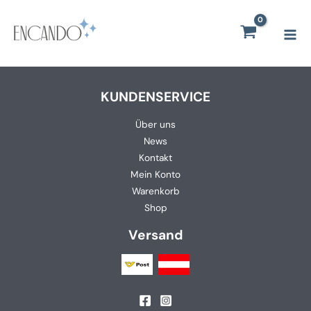
Zum
Mai
Inhalt
Men
springen
KUNDENSERVICE
Über uns
News
Kontakt
Mein Konto
Warenkorb
Shop
Versand