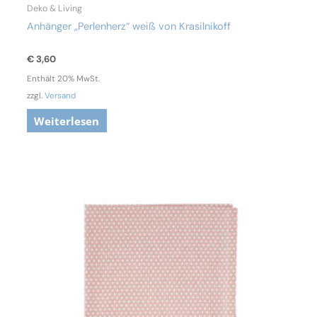
Deko & Living
Anhänger „Perlenherz“ weiß von Krasilnikoff
€
3,60
Enthält 20% MwSt.
zzgl.
Versand
Weiterlesen