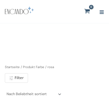
Zum
Mai
Inhalt
Men
springen
Startseite
/ Produkt Farbe / rosa
Filter