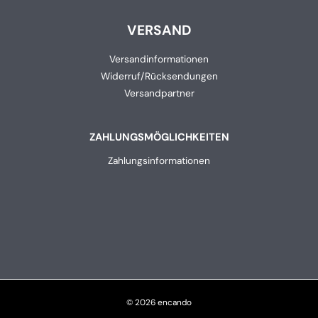
VERSAND
Versandinformationen
Widerruf/Rücksendungen
Versandpartner
ZAHLUNGSMÖGLICHKEITEN
Zahlungsinformationen
© 2026 encando