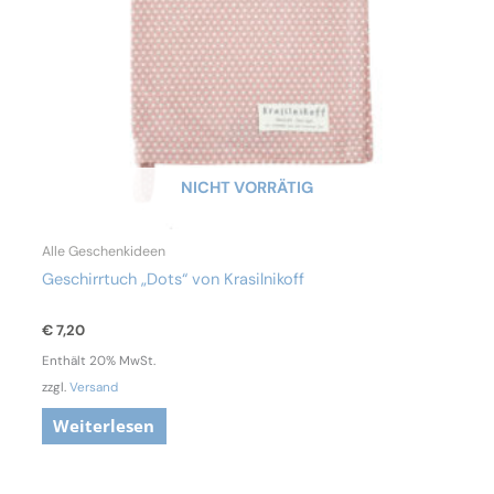
NICHT VORRÄTIG
Alle Geschenkideen
Geschirrtuch „Dots“ von Krasilnikoff
€
7,20
Enthält 20% MwSt.
zzgl.
Versand
Weiterlesen