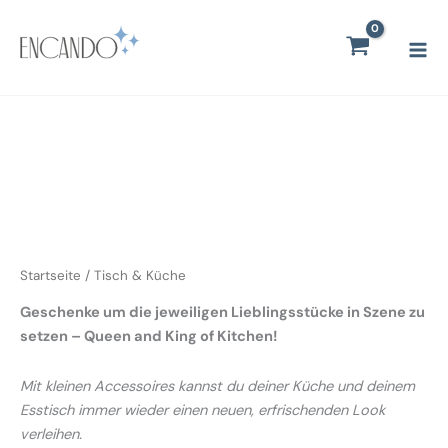
Zum
Mai
Inhalt
Men
springen
Startseite
/ Tisch & Küche
Geschenke um die jeweiligen Lieblingsstücke in Szene zu
setzen – Queen and King of Kitchen!
Mit kleinen Accessoires kannst du deiner Küche und deinem
Esstisch immer wieder einen neuen, erfrischenden Look
verleihen.