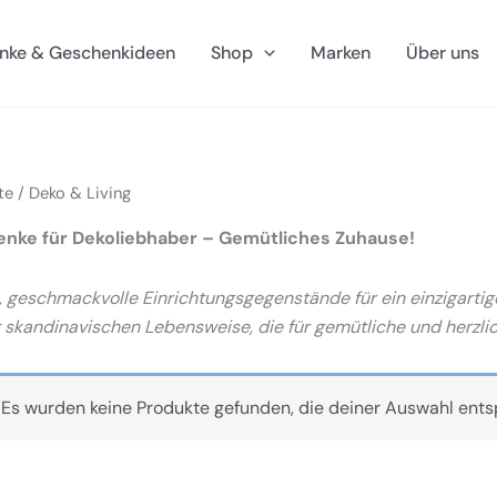
nke & Geschenkideen
Shop
Marken
Über uns
te
/ Deko & Living
nke für Dekoliebhaber – Gemütliches Zuhause!
 geschmackvolle Einrichtungsgegenstände für ein einzigartige
 skandinavischen Lebensweise, die für gemütliche und herzli
Es wurden keine Produkte gefunden, die deiner Auswahl ents