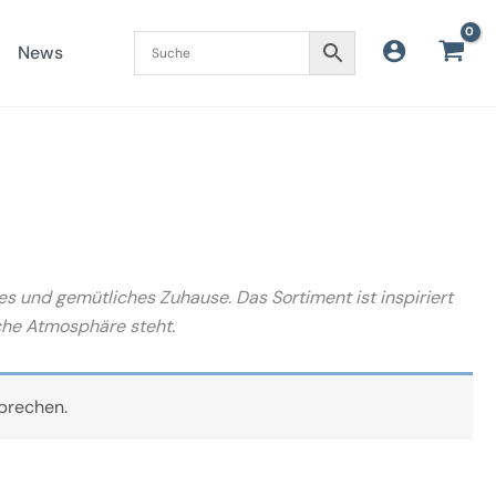
News
s und gemütliches Zuhause. Das Sortiment ist inspiriert
che Atmosphäre steht.
prechen.