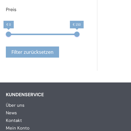
Preis
€ 0
€ 150
Filter zurücksetzen
KUNDENSERVICE
Über uns
News
Kontakt
Mein Konto